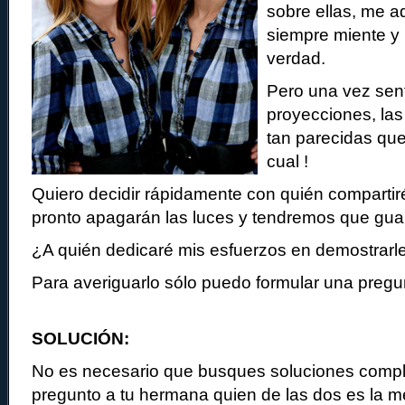
sobre ellas, me a
siempre miente y l
verdad.
Pero una vez sent
proyecciones, las
tan parecidas que
cual !
Quiero decidir rápidamente con quién compartir
pronto apagarán las luces y tendremos que guar
¿A quién dedicaré mis esfuerzos en demostrarl
Para averiguarlo sólo puedo formular una pregun
SOLUCIÓN:
No es necesario que busques soluciones complej
pregunto a tu hermana quien de las dos es la me