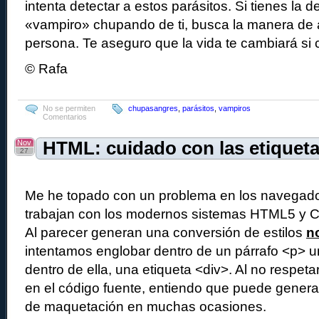
intenta detectar a estos parásitos. Si tienes la 
«vampiro» chupando de ti, busca la manera de a
persona. Te aseguro que la vida te cambiará si c
© Rafa
No se permiten
chupasangres
,
parásitos
,
vampiros
Comentarios
Nov
HTML: cuidado con las etiquetas
27
Me he topado con un problema en los navegado
trabajan con los modernos sistemas HTML5 y 
Al parecer generan una conversión de estilos
n
intentamos englobar dentro de un párrafo <p> u
dentro de ella, una etiqueta <div>. Al no respet
en el código fuente, entiendo que puede gener
de maquetación en muchas ocasiones.