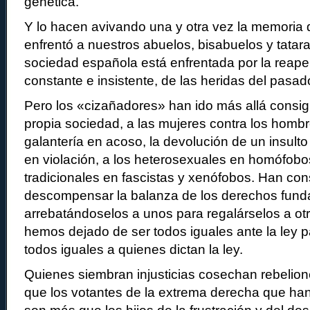
genética.
Y lo hacen avivando una y otra vez la memoria 
enfrentó a nuestros abuelos, bisabuelos y tatar
sociedad española está enfrentada por la reape
constante e insistente, de las heridas del pasad
Pero los «cizañadores» han ido más allá consig
propia sociedad, a las mujeres contra los hombr
galantería en acoso, la devolución de un insulto 
en violación, a los heterosexuales en homófobos 
tradicionales en fascistas y xenófobos. Han co
descompensar la balanza de los derechos fun
arrebatándoselos a unos para regalárselos a ot
hemos dejado de ser todos iguales ante la ley p
todos iguales a quienes dictan la ley.
Quienes siembran injusticias cosechan rebelion
que los votantes de la extrema derecha que h