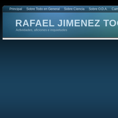
Principal
Sobre Todo en General
Sobre Ciencia
Sobre O.D.A.
Cam
RAFAEL JIMENEZ TO
Actividades, aficiones e inquietudes