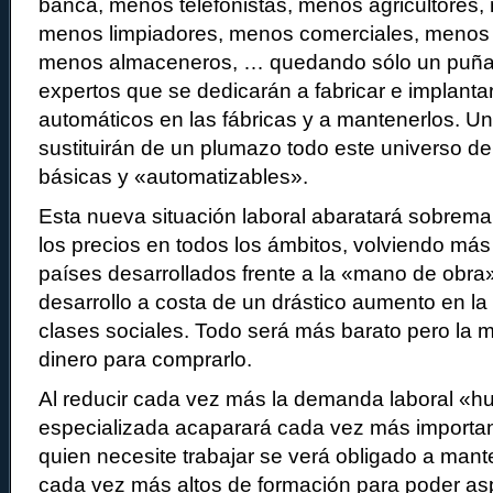
banca, menos telefonistas, menos agricultores
menos limpiadores, menos comerciales, menos
menos almaceneros, … quedando sólo un puñad
expertos que se dedicarán a fabricar e implanta
automáticos en las fábricas y a mantenerlos. U
sustituirán de un plumazo todo este universo 
básicas y «automatizables».
Esta nueva situación laboral abaratará sobrema
los precios en todos los ámbitos, volviendo más
países desarrollados frente a la «mano de obra
desarrollo a costa de un drástico aumento en la 
clases sociales. Todo será más barato pero la 
dinero para comprarlo.
Al reducir cada vez más la demanda laboral «h
especializada acaparará cada vez más importan
quien necesite trabajar se verá obligado a mant
cada vez más altos de formación para poder asp