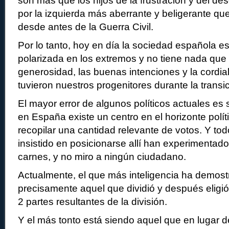
son más que los hijos de la frustración y del d
por la izquierda más aberrante y beligerante qu
desde antes de la Guerra Civil.
Por lo tanto, hoy en día la sociedad española 
polarizada en los extremos y no tiene nada que v
generosidad, las buenas intenciones y la cordia
tuvieron nuestros progenitores durante la transi
El mayor error de algunos políticos actuales es
en España existe un centro en el horizonte polít
recopilar una cantidad relevante de votos. Y to
insistido en posicionarse allí han experimentado
carnes, y no miro a ningún ciudadano.
Actualmente, el que más inteligencia ha demost
precisamente aquel que dividió y después eligió
2 partes resultantes de la división.
Y el más tonto está siendo aquel que en lugar d