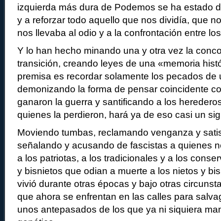
izquierda más dura de Podemos se ha estado d
y a reforzar todo aquello que nos dividía, que n
nos llevaba al odio y a la confrontación entre lo
Y lo han hecho minando una y otra vez la conc
transición, creando leyes de una «memoria histó
premisa es recordar solamente los pecados de
demonizando la forma de pensar coincidente co
ganaron la guerra y santificando a los heredero
quienes la perdieron, hará ya de eso casi un sig
Moviendo tumbas, reclamando venganza y satis
señalando y acusando de fascistas a quienes n
a los patriotas, a los tradicionales y a los cons
y bisnietos que odian a muerte a los nietos y bi
vivió durante otras épocas y bajo otras circuns
que ahora se enfrentan en las calles para salva
unos antepasados de los que ya ni siquiera man