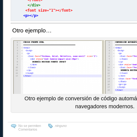
  </div>
 <font size="1"></font>
Otro ejemplo…
Otro ejemplo de conversión de código automát
navegadores modernos.
No se permiten
ninguno
Comentarios