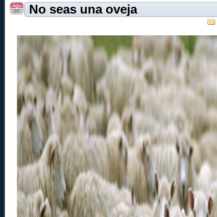
Ago
No seas una oveja
20