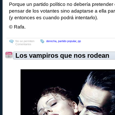
Porque un partido político no debería pretender
pensar de los votantes sino adaptarse a ella pa
(y entonces es cuando podrá intentarlo).
© Rafa.
No se permiten
derecha
,
partido popular
,
pp
Comentarios
Ene
Los vampiros que nos rodean
3