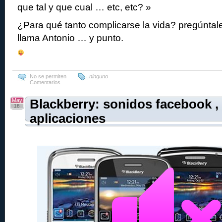
que tal y que cual … etc, etc? »
¿Para qué tanto complicarse la vida? pregúntal
llama Antonio … y punto.
No se permiten
ninguno
Comentarios
May
Blackberry: sonidos facebook , 
18
aplicaciones