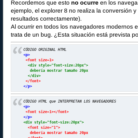
Recordemos que esto
no ocurre
en los navega
ejemplo, el explorer 8 no realiza la conversión y
resultados correctamente).
Al ocurrir en todos los navegadores modernos 
trata de un bug. ¿Esta situación está prevista p
CÓDIGO ORIGINAL HTML
<p>
 <font size=1>
  <div style="font-size:20px">

   debería mostrar tamaño 20px

  </div>
 </font>
CÓDIGO HTML que INTERPRETAN LOS NAVEGADORES
<p>
 <font size=1></font>
</p>
<div style="font-size:20px">
  <font size="1">

   debería mostrar tamaño 20px
  </font>