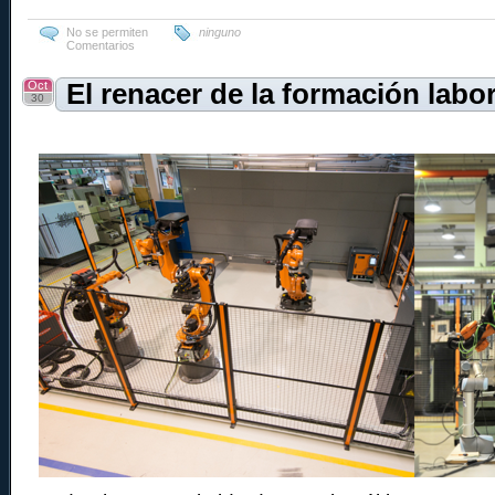
No se permiten
ninguno
Comentarios
Oct
El renacer de la formación labor
30