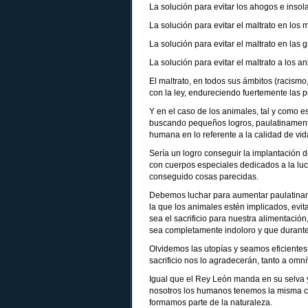
La solución para evitar los ahogos e insola
La solución para evitar el maltrato en los
La solución para evitar el maltrato en las 
La solución para evitar el maltrato a los 
El maltrato, en todos sus ámbitos (racismo
con la ley, endureciendo fuertemente las 
Y en el caso de los animales, tal y como e
buscando pequeños logros, paulatinamente
humana en lo referente a la calidad de vida
Sería un logro conseguir la implantación d
con cuerpos especiales dedicados a la luch
conseguido cosas parecidas.
Debemos luchar para aumentar paulatinamen
la que los animales estén implicados, evit
sea el sacrificio para nuestra alimentació
sea completamente indoloro y que durante 
Olvidemos las utopías y seamos eficientes 
sacrificio nos lo agradecerán, tanto a om
Igual que el Rey León manda en su selva y
nosotros los humanos tenemos la misma c
formamos parte de la naturaleza.