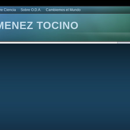
re Ciencia
Sobre O.D.A.
Cambiemos el Mundo
MENEZ TOCINO