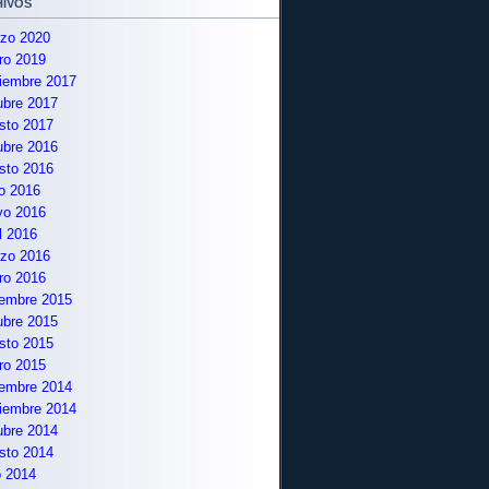
ivos
zo 2020
ro 2019
iembre 2017
ubre 2017
sto 2017
ubre 2016
sto 2016
io 2016
o 2016
il 2016
zo 2016
ro 2016
iembre 2015
ubre 2015
sto 2015
ro 2015
iembre 2014
iembre 2014
ubre 2014
sto 2014
o 2014