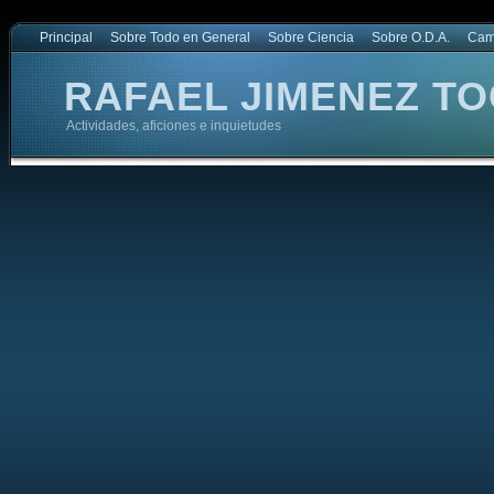
Principal
Sobre Todo en General
Sobre Ciencia
Sobre O.D.A.
Cam
RAFAEL JIMENEZ TO
Actividades, aficiones e inquietudes