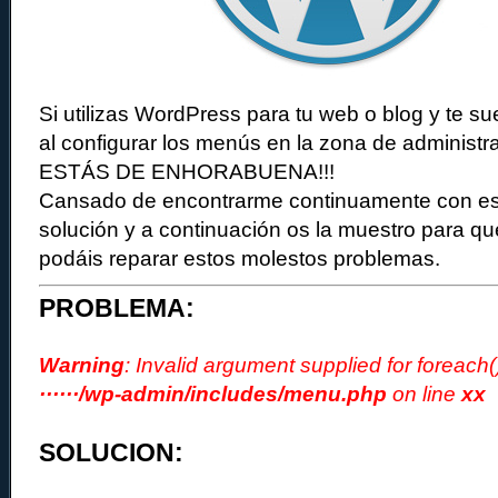
Si utilizas WordPress para tu web o blog y te su
al configurar los menús en la zona de administra
ESTÁS DE ENHORABUENA!!!
Cansado de encontrarme continuamente con est
solución y a continuación os la muestro para q
podáis reparar estos molestos problemas.
PROBLEMA:
Warning
: Invalid argument supplied for foreach(
······/wp-admin/includes/menu.php
on line
xx
SOLUCION: