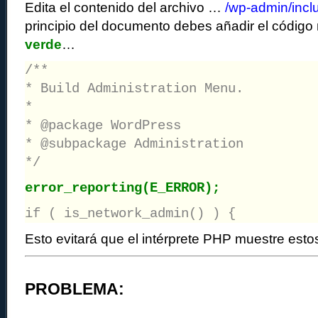
Edita el contenido del archivo …
/wp-admin/inc
principio del documento debes añadir el códig
verde
…
/**
* Build Administration Menu.
*
* @package WordPress
* @subpackage Administration
*/
error_reporting(E_ERROR);
if ( is_network_admin() ) {
Esto evitará que el intérprete PHP muestre esto
PROBLEMA: