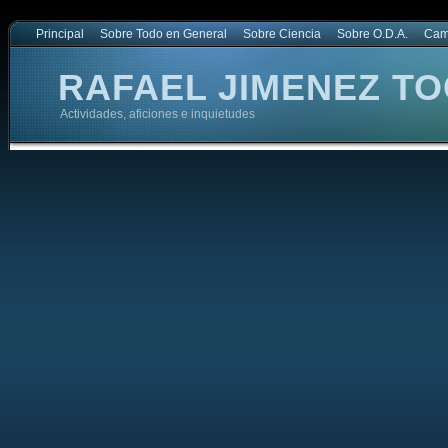
Principal
Sobre Todo en General
Sobre Ciencia
Sobre O.D.A.
Cam
RAFAEL JIMENEZ TO
Actividades, aficiones e inquietudes