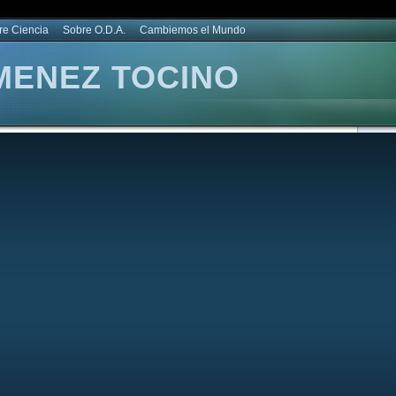
re Ciencia
Sobre O.D.A.
Cambiemos el Mundo
MENEZ TOCINO