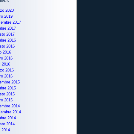
ivos
zo 2020
ro 2019
iembre 2017
ubre 2017
sto 2017
ubre 2016
sto 2016
io 2016
o 2016
il 2016
zo 2016
ro 2016
iembre 2015
ubre 2015
sto 2015
ro 2015
iembre 2014
iembre 2014
ubre 2014
sto 2014
o 2014