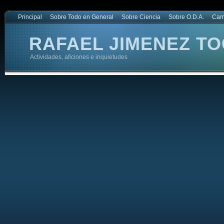
Principal
Sobre Todo en General
Sobre Ciencia
Sobre O.D.A.
Cam
RAFAEL JIMENEZ TO
Actividades, aficiones e inquietudes