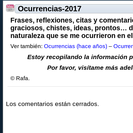
May
Ocurrencias-2017
17
Frases, reflexiones, citas y comentar
graciosos, chistes, ideas, prontos… d
naturaleza que se me ocurrieron en el
Ver también:
Ocurrencias (hace años)
–
Ocurre
Estoy recopilando la información p
Por favor, visítame más ade
© Rafa.
Los comentarios están cerrados.